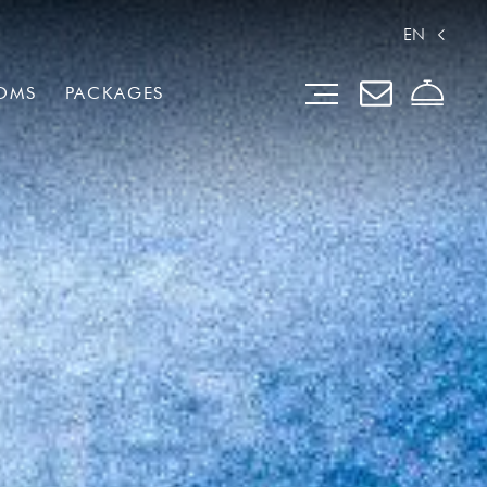
EN
OMS
PACKAGES