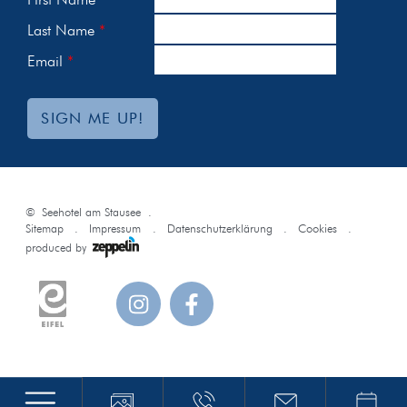
Last Name
Email
SIGN ME UP!
©
Seehotel am Stausee
Sitemap
Impressum
Datenschutzerklärung
Cookies
produced by